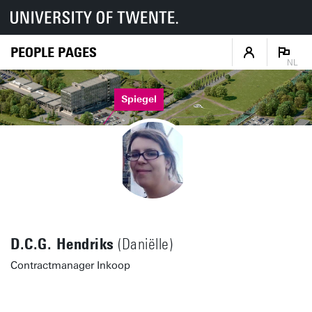
PEOPLE PAGES
NL
Spiegel
D.C.G. Hendriks
(Daniëlle)
Contractmanager Inkoop