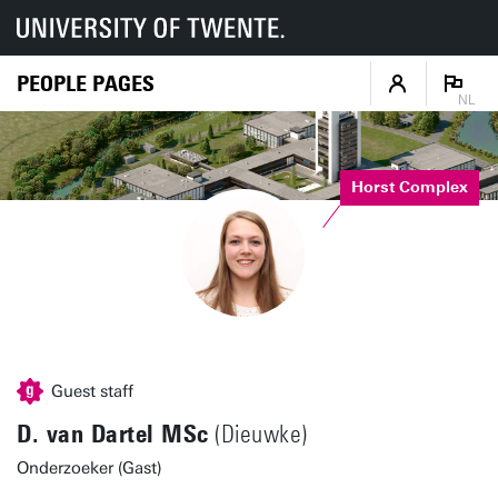
PEOPLE PAGES
NL
Horst Complex
Guest staff
D. van Dartel MSc
(Dieuwke)
Onderzoeker (Gast)