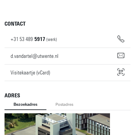
CONTACT
+31
53
489
5917
(werk)
d.vandartel@utwente.nl
Visitekaartje (vCard)
ADRES
Bezoekadres
Postadres