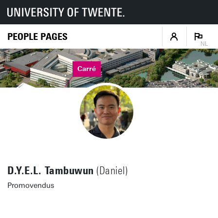
PEOPLE PAGES
NL
Carré
D.Y.E.L. Tambuwun
(Daniel)
Promovendus