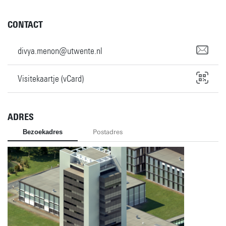
CONTACT
divya.menon@utwente.nl
Visitekaartje (vCard)
ADRES
Bezoekadres
Postadres