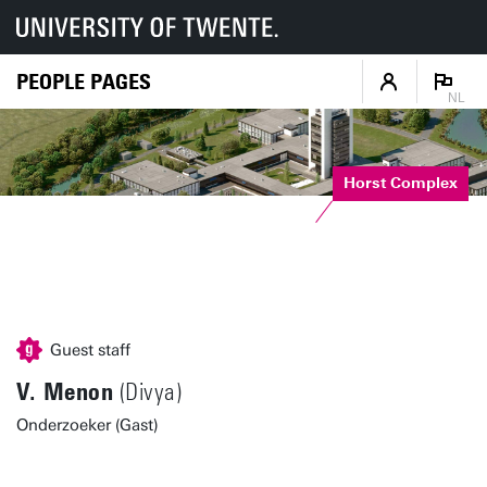
PEOPLE PAGES
NL
Horst Complex
Guest staff
V. Menon
(Divya)
Onderzoeker (Gast)