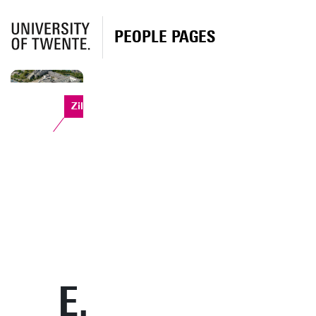
PEOPLE PAGES
Zilverling
E.