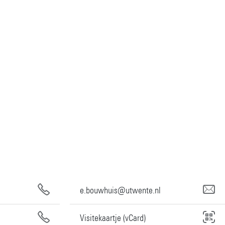
e.bouwhuis@utwente.nl
Visitekaartje (vCard)