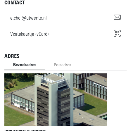
CONTACT
e.choi@utwente.nl
Visitekaartje (vCard)
ADRES
Bezoekadres
Postadres