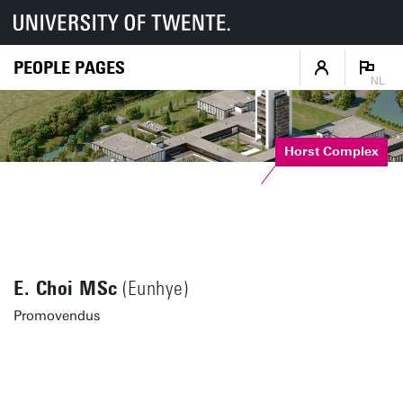
PEOPLE PAGES
NL
Horst Complex
E. Choi MSc
(Eunhye)
Promovendus