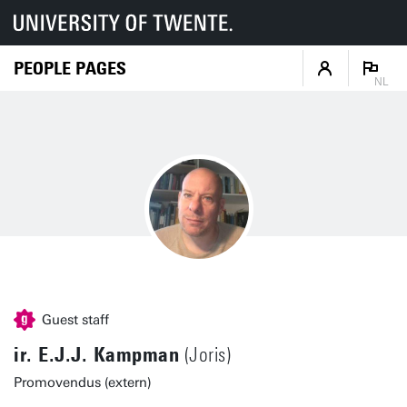
PEOPLE PAGES
NL
Guest staff
ir. E.J.J. Kampman
(Joris)
Promovendus (extern)