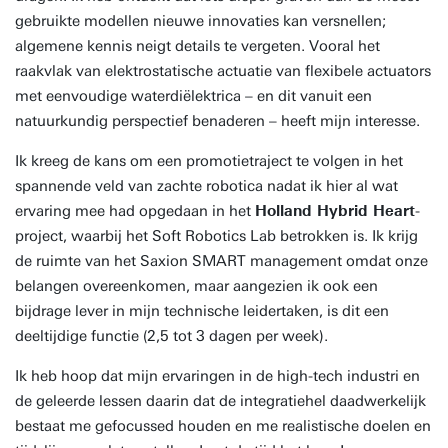
gebruikte modellen nieuwe innovaties kan versnellen;
algemene kennis neigt details te vergeten. Vooral het
raakvlak van elektrostatische actuatie van flexibele actuators
met eenvoudige waterdiëlektrica – en dit vanuit een
natuurkundig perspectief benaderen – heeft mijn interesse.
Ik kreeg de kans om een promotietraject te volgen in het
spannende veld van zachte robotica nadat ik hier al wat
ervaring mee had opgedaan in het
Holland Hybrid Heart
-
project, waarbij het Soft Robotics Lab betrokken is. Ik krijg
de ruimte van het Saxion SMART management omdat onze
belangen overeenkomen, maar aangezien ik ook een
bijdrage lever in mijn technische leidertaken, is dit een
deeltijdige functie (2,5 tot 3 dagen per week).
Ik heb hoop dat mijn ervaringen in de high-tech industri en
de geleerde lessen daarin dat de integratiehel daadwerkelijk
bestaat me gefocussed houden en me realistische doelen en