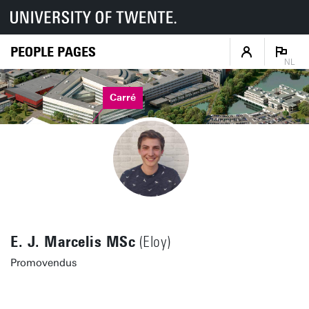
PEOPLE PAGES
NL
Carré
E. J. Marcelis MSc
(Eloy)
Promovendus