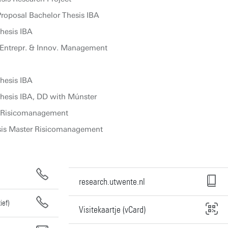
roposal Bachelor Thesis IBA
hesis IBA
Entrepr. & Innov. Management
hesis IBA
hesis IBA, DD with Múnster
l Risicomanagement
sis Master Risicomanagement
research.utwente.nl
ief)
Visitekaartje (vCard)