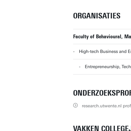
ORGANISATIES
Faculty of Behavioural, M
High-tech Business and 
Entrepreneurship, Te
ONDERZOEKSPROF
research.utwente.nl prof
VAKKEN COLLEGEJ