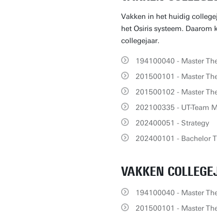
Vakken in het huidig college
het Osiris systeem. Daarom ka
collegejaar.
194100040 - Master Th
201500101 - Master The
201500102 - Master The
202100335 - UT-Team M
202400051 - Strategy
202400101 - Bachelor T
VAKKEN COLLEGEJ
194100040 - Master Th
201500101 - Master The