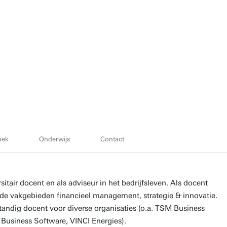
oek
Onderwijs
Contact
sitair docent en als adviseur in het bedrijfsleven. Als docent
 de vakgebieden financieel management, strategie & innovatie.
standig docent voor diverse organisaties (o.a. TSM Business
Business Software, VINCI Energies).