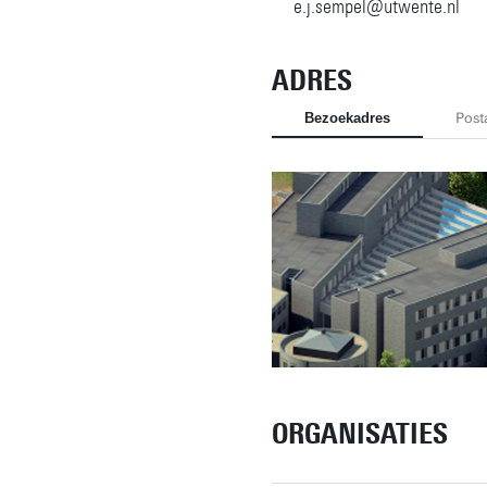
e.j.sempel@utwente.nl
ADRES
Bezoekadres
Post
ORGANISATIES