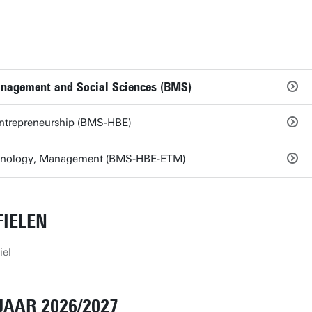
anagement and Social Sciences (BMS)
Entrepreneurship (BMS-HBE)
chnology, Management (BMS-HBE-ETM)
IELEN
iel
AAR 2026/2027