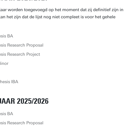
jaar worden toegevoegd op het moment dat zij definitief zijn in
n het zijn dat de lijst nog niet compleet is voor het gehele
esis BA
sis Research Proposal
sis Research Project
inor
hesis IBA
AAR 2025/2026
esis BA
sis Research Proposal