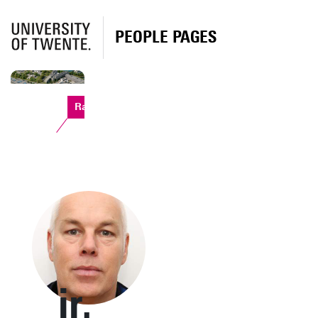
PEOPLE PAGES
Ravelijn
ir.