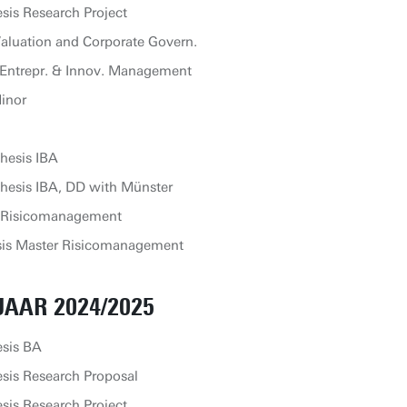
sis Research Project
aluation and Corporate Govern.
Entrepr. & Innov. Management
inor
hesis IBA
hesis IBA, DD with Münster
l Risicomanagement
sis Master Risicomanagement
AAR 2024/2025
esis BA
sis Research Proposal
sis Research Project