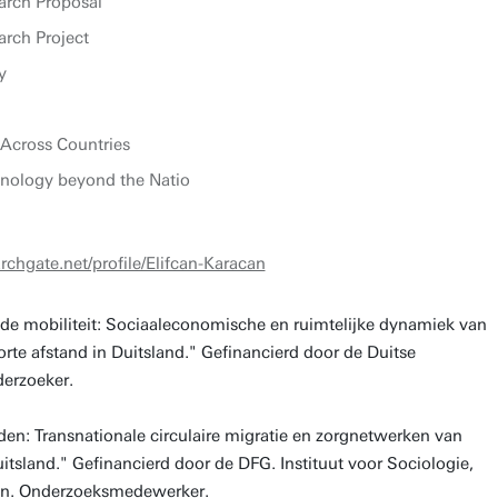
arch Proposal
rch Project
y
Across Countries
nology beyond the Natio
rchgate.net/profile/Elifcan-Karacan
de mobiliteit: Sociaaleconomische en ruimtelijke dynamiek van
rte afstand in Duitsland." Gefinancierd door de Duitse
erzoeker.
n: Transnationale circulaire migratie en zorgnetwerken van
tsland." Gefinancierd door de DFG. Instituut voor Sociologie,
ain. Onderzoeksmedewerker.