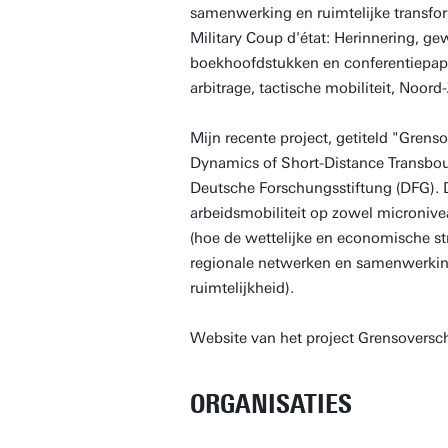
samenwerking en ruimtelijke transfo
Military Coup d'état: Herinnering, ge
boekhoofdstukken en conferentiepaper
arbitrage, tactische mobiliteit, Noord
Mijn recente project, getiteld "Grens
Dynamics of Short-Distance Transbou
Deutsche Forschungsstiftung (DFG). Di
arbeidsmobiliteit op zowel micronive
(hoe de wettelijke en economische st
regionale netwerken en samenwerking
ruimtelijkheid).
Website van het project Grensoversch
ORGANISATIES