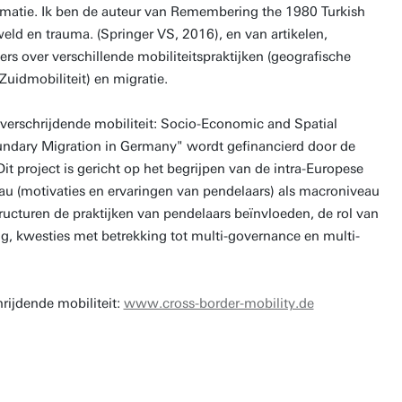
rmatie. Ik ben de auteur van Remembering the 1980 Turkish
weld en trauma. (Springer VS, 2016), en van artikelen,
s over verschillende mobiliteitspraktijken (geografische
-Zuidmobiliteit) en migratie.
overschrijdende mobiliteit: Socio-Economic and Spatial
ndary Migration in Germany" wordt gefinancierd door de
t project is gericht op het begrijpen van de intra-Europese
au (motivaties en ervaringen van pendelaars) als macroniveau
ructuren de praktijken van pendelaars beïnvloeden, de rol van
, kwesties met betrekking tot multi-governance en multi-
rijdende mobiliteit:
www.cross-border-mobility.de