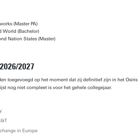
works (Master PA)
d World (Bachelor)
d Nation States (Master)
2026/2027
en toegevoegd op het moment dat zij definitief zijn in het Osiris
jst nog niet compleet is voor het gehele collegejaar.
y
S&T
 change in Europe