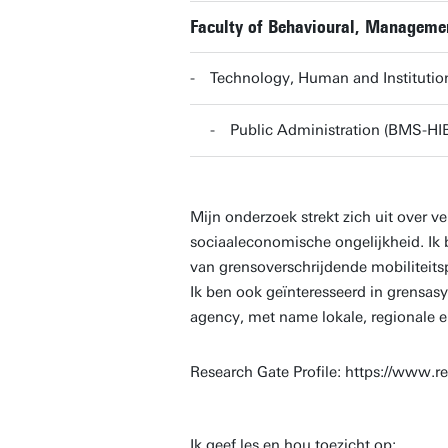
Faculty of Behavioural, Manageme
Technology, Human and Institutio
Public Administration (BMS-HI
Mijn onderzoek strekt zich uit over 
sociaaleconomische ongelijkheid. Ik
van grensoverschrijdende mobiliteitspr
Ik ben ook geïnteresseerd in grensas
agency, met name lokale, regionale e
Research Gate Profile: https://www.re
Ik geef les en hou toezicht op: