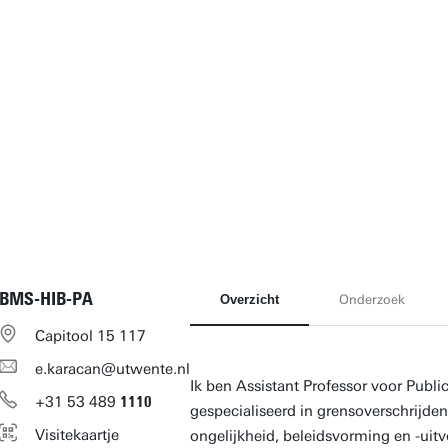
BMS-HIB-PA
Overzicht
Onderzoek
Capitool 15 117
e.karacan@utwente.nl
Ik ben Assistant Professor voor Publ
+31
53
489
1110
gespecialiseerd in grensoverschrijden
Visitekaartje
ongelijkheid, beleidsvorming en -uitv