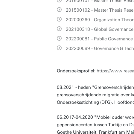
201500101 - Master Thesis Rese
201500102 - Master Thesis Resea
202000260 - Organization Theor
202100318 - Global Governance
202200081 - Public Governance 
202200089 - Governance & Tech
Onderzoeksprofiel:
https://www.resea
08.2021 - heden "Grensoverschrijden
grensoverschrijdende migratie over ko
Onderzoeksstichting (DFG). Hoofdond
06.2017-04.2020 "Mobiel ouder worde
gepensioneerden tussen Turkije en Dui
Goethe Universiteit, Frankfurt am M