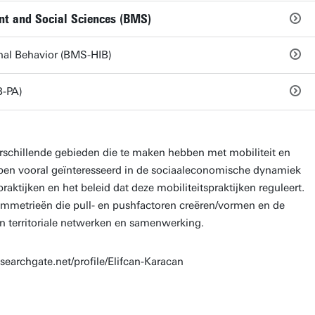
nt and Social Sciences (BMS)
nal Behavior (BMS-HIB)
B-PA)
verschillende gebieden die te maken hebben met mobiliteit en
 ben vooral geïnteresseerd in de sociaaleconomische dynamiek
aktijken en het beleid dat deze mobiliteitspraktijken reguleert.
ymmetrieën die pull- en pushfactoren creëren/vormen en de
n territoriale netwerken en samenwerking.
searchgate.net/profile/Elifcan-Karacan