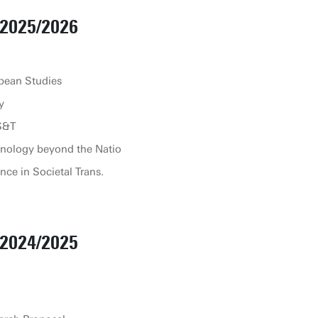
2025/2026
pean Studies
y
S&T
nology beyond the Natio
ce in Societal Trans.
2024/2025