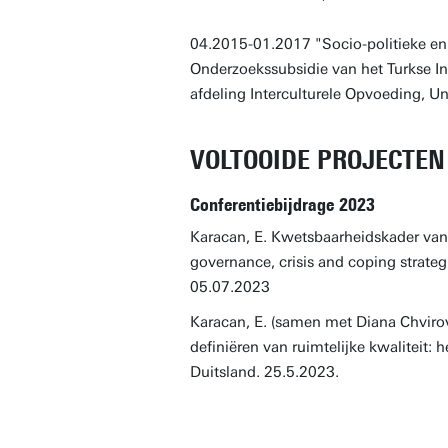
04.2015-01.2017 "Socio-politieke en h
Onderzoekssubsidie van het Turkse I
afdeling Interculturele Opvoeding, U
VOLTOOIDE PROJECTEN
Conferentiebijdrage 2023
Karacan, E. Kwetsbaarheidskader van 
governance, crisis and coping strate
05.07.2023
Karacan, E. (samen met Diana Chvirov
definiëren van ruimtelijke kwaliteit: he
Duitsland. 25.5.2023.