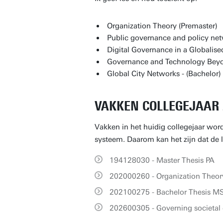
Organization Theory (Premaster)
Public governance and policy net
Digital Governance in a Globalise
Governance and Technology Beyon
Global City Networks - (Bachelor)
VAKKEN COLLEGEJAAR 
Vakken in het huidig collegejaar word
systeem. Daarom kan het zijn dat de li
194128030 - Master Thesis PA
202000260 - Organization Theor
202100275 - Bachelor Thesis M
202600305 - Governing societal