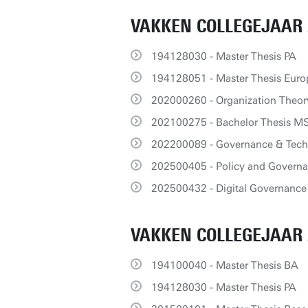
VAKKEN COLLEGEJAAR 
194128030 - Master Thesis PA
194128051 - Master Thesis Euro
202000260 - Organization Theor
202100275 - Bachelor Thesis M
202200089 - Governance & Tech
202500405 - Policy and Governan
202500432 - Digital Governance
VAKKEN COLLEGEJAAR 
194100040 - Master Thesis BA
194128030 - Master Thesis PA