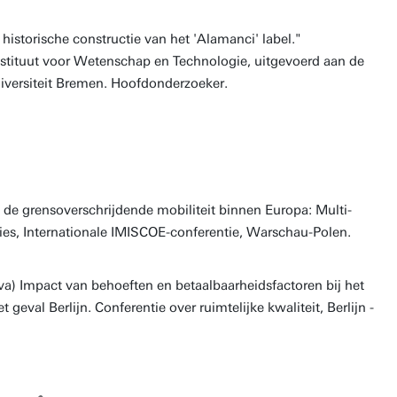
istorische constructie van het 'Alamanci' label."
nstituut voor Wetenschap en Technologie, uitgevoerd aan de
niversiteit Bremen. Hoofdonderzoeker.
de grensoverschrijdende mobiliteit binnen Europa: Multi-
gies, Internationale IMISCOE-conferentie, Warschau-Polen.
a) Impact van behoeften en betaalbaarheidsfactoren bij het
t geval Berlijn. Conferentie over ruimtelijke kwaliteit, Berlijn -