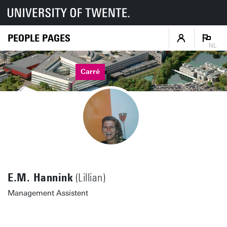
PEOPLE PAGES
NL
Carré
E.M. Hannink
(Lillian)
Management Assistent