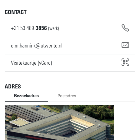
CONTACT
+31
53
489
3856
(werk)
e.m.hannink@utwente.nl
Visitekaartje (vCard)
ADRES
Bezoekadres
Postadres