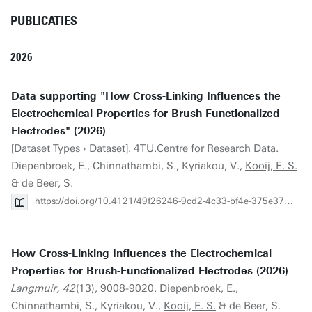
PUBLICATIES
2026
Data supporting "How Cross-Linking Influences the
Electrochemical Properties for Brush-Functionalized
Electrodes" (2026)
[Dataset Types › Dataset]. 4TU.Centre for Research Data.
Diepenbroek, E., Chinnathambi, S., Kyriakou, V.,
Kooij, E. S.
& de Beer, S.
https://doi.org/10.4121/49f26246-9cd2-4c33-bf4e-375e37022127.v1
How Cross-Linking Influences the Electrochemical
Properties for Brush-Functionalized Electrodes (2026)
Langmuir, 42
(13), 9008-9020. Diepenbroek, E.,
Chinnathambi, S., Kyriakou, V.,
Kooij, E. S.
& de Beer, S.