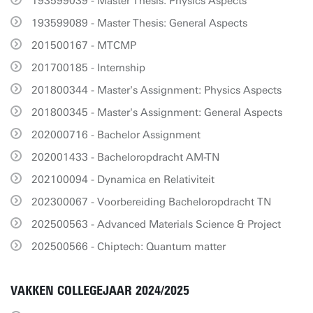
193599039 - Master Thesis: Physics Aspects
193599089 - Master Thesis: General Aspects
201500167 - MTCMP
201700185 - Internship
201800344 - Master's Assignment: Physics Aspects
201800345 - Master's Assignment: General Aspects
202000716 - Bachelor Assignment
202001433 - Bacheloropdracht AM-TN
202100094 - Dynamica en Relativiteit
202300067 - Voorbereiding Bacheloropdracht TN
202500563 - Advanced Materials Science & Project
202500566 - Chiptech: Quantum matter
VAKKEN COLLEGEJAAR 2024/2025