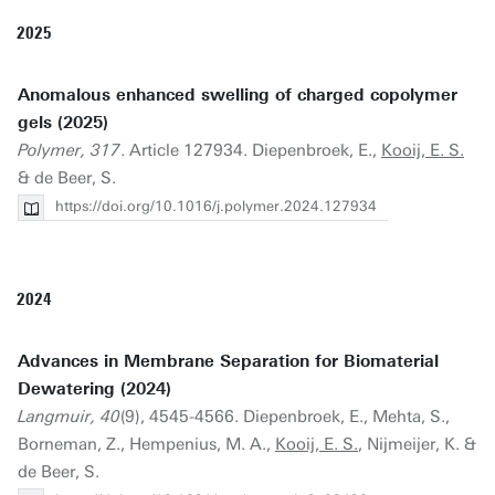
2025
Anomalous enhanced swelling of charged copolymer
gels (2025)
Polymer, 317
. Article 127934. Diepenbroek, E.,
Kooij, E. S.
& de Beer, S.
https://doi.org/10.1016/j.polymer.2024.127934
2024
Advances in Membrane Separation for Biomaterial
Dewatering (2024)
Langmuir, 40
(9), 4545-4566. Diepenbroek, E., Mehta, S.,
Borneman, Z., Hempenius, M. A.,
Kooij, E. S.
, Nijmeijer, K. &
de Beer, S.