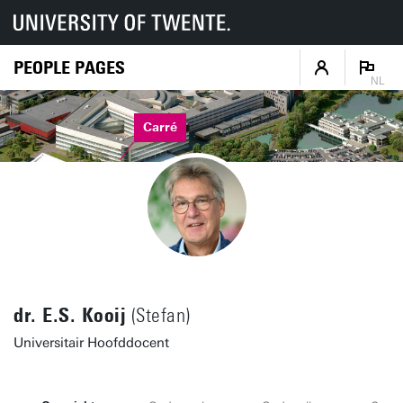
PEOPLE PAGES
NL
Carré
dr. E.S. Kooij
(Stefan)
Universitair Hoofddocent