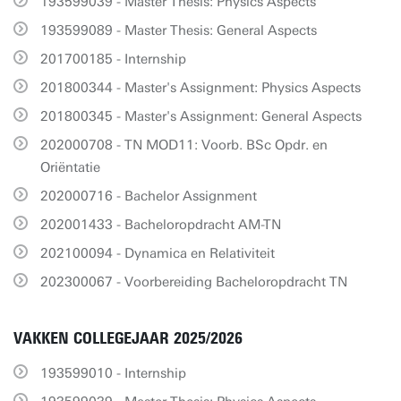
193599039 - Master Thesis: Physics Aspects
193599089 - Master Thesis: General Aspects
201700185 - Internship
201800344 - Master's Assignment: Physics Aspects
201800345 - Master's Assignment: General Aspects
202000708 - TN MOD11: Voorb. BSc Opdr. en
Oriëntatie
202000716 - Bachelor Assignment
202001433 - Bacheloropdracht AM-TN
202100094 - Dynamica en Relativiteit
202300067 - Voorbereiding Bacheloropdracht TN
VAKKEN COLLEGEJAAR 2025/2026
193599010 - Internship