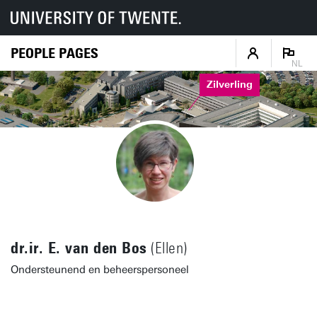
PEOPLE PAGES
NL
Zilverling
dr.ir. E. van den Bos
(Ellen)
Ondersteunend en beheerspersoneel