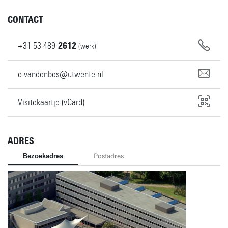
CONTACT
+31
53
489
2612
(werk)
e.vandenbos@utwente.nl
Visitekaartje (vCard)
ADRES
Bezoekadres
Postadres