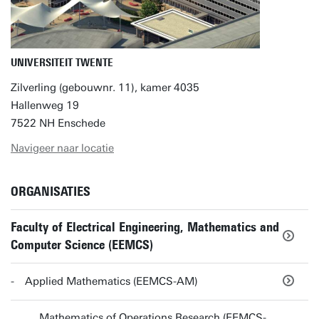
UNIVERSITEIT TWENTE
Zilverling (gebouwnr. 11), kamer 4035
Hallenweg 19
7522 NH Enschede
Navigeer naar locatie
ORGANISATIES
Faculty of Electrical Engineering, Mathematics and
Computer Science (EEMCS)
Applied Mathematics (EEMCS-AM)
Mathematics of Operations Research (EEMCS-