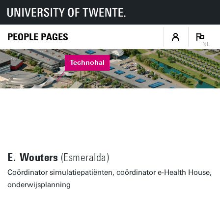
PEOPLE PAGES
NL
Technohal
E. Wouters
(Esmeralda)
Coördinator simulatiepatiënten, coördinator e-Health House,
onderwijsplanning