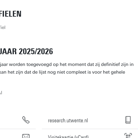
IELEN
iel
JAAR 2025/2026
jaar worden toegevoegd op het moment dat zij definitief zijn in
an het zijn dat de lijst nog niet compleet is voor het gehele
I
research.utwente.nl
Visitekaartje (vCard)