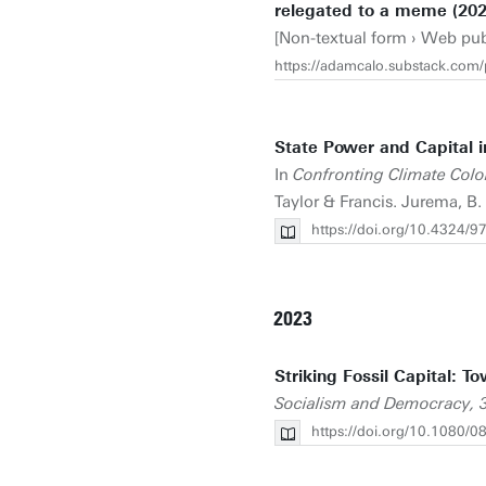
relegated to a meme (202
[Non-textual form › Web publ
https://adamcalo.substack.com/p
State Power and Capital in
In
Confronting Climate Colon
Taylor & Francis. Jurema, B
https://doi.org/10.4324
2023
Striking Fossil Capital: T
Socialism and Democracy, 
https://doi.org/10.1080