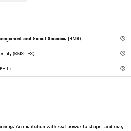
Management and Social Sciences (BMS)
Society (BMS-TPS)
PHIL)
anning: An institution with real power to shape land use,