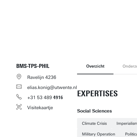
BMS-TPS-PHIL
Overzicht
Onderz
Ravelijn 4236
elias.konig@utwente.nl
EXPERTISES
+31
53
489
4916
Visitekaartje
Social Sciences
Climate Crisis
Imperialis
Military Operation
Politic