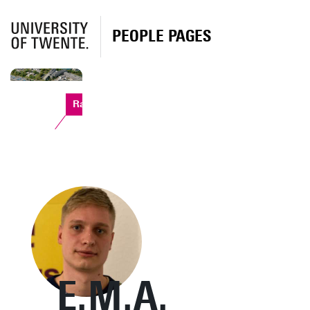
PEOPLE PAGES
Ravelijn
E.M.A.