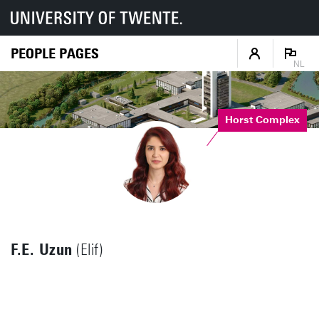
PEOPLE PAGES
NL
Horst Complex
F.E. Uzun
(Elif)