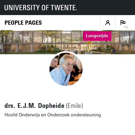
PEOPLE PAGES
NL
Langezijds
drs. E.J.M. Dopheide
(Emile)
Hoofd Onderwijs en Onderzoek ondersteuning