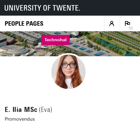
PEOPLE PAGES
NL
Technohal
E. Ilia MSc
(Eva)
Promovendus