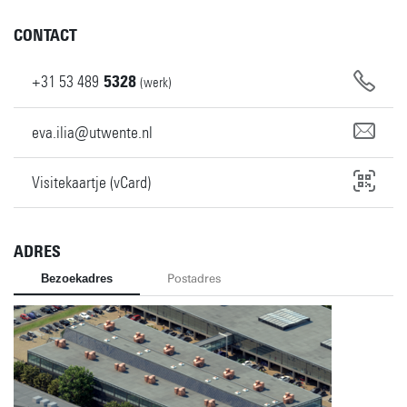
CONTACT
+31
53
489
5328
(werk)
eva.ilia@utwente.nl
Visitekaartje (vCard)
ADRES
Bezoekadres
Postadres