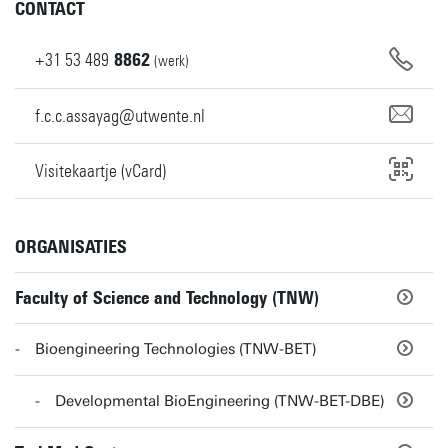
CONTACT
+31
53
489
8862
(werk)
f.c.c.assayag@utwente.nl
Visitekaartje (vCard)
ORGANISATIES
Faculty of Science and Technology (TNW)
Bioengineering Technologies (TNW-BET)
Developmental BioEngineering (TNW-BET-DBE)