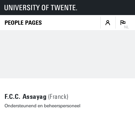
PEOPLE PAGES
NL
F.C.C. Assayag
(Franck)
Ondersteunend en beheerspersoneel