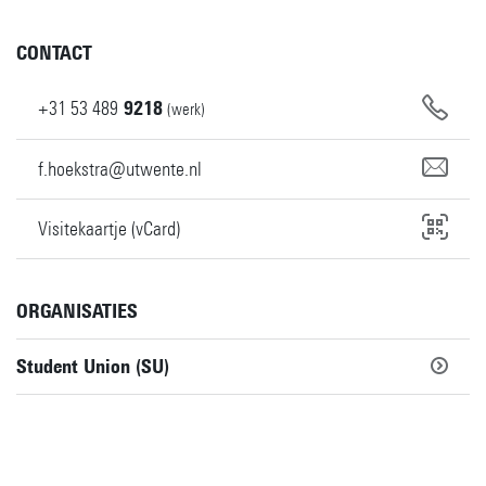
CONTACT
+31
53
489
9218
(werk)
f.hoekstra@utwente.nl
Visitekaartje (vCard)
ORGANISATIES
Student Union (SU)