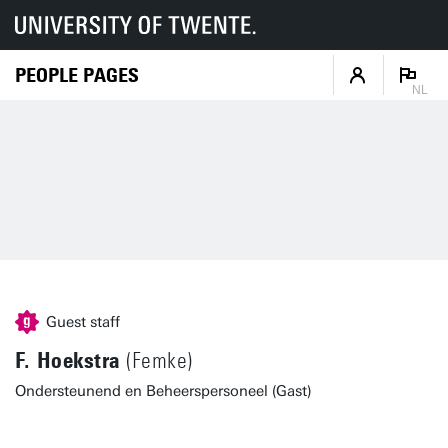
PEOPLE PAGES
NL
Guest staff
F. Hoekstra
(Femke)
Ondersteunend en Beheerspersoneel (Gast)