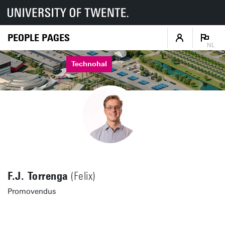
PEOPLE PAGES
NL
Technohal
F.J. Torrenga
(Felix)
Promovendus