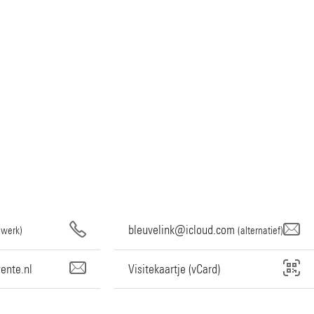
bleuvelink@icloud.com
(werk)
(alternatief)
ente.nl
Visitekaartje (vCard)