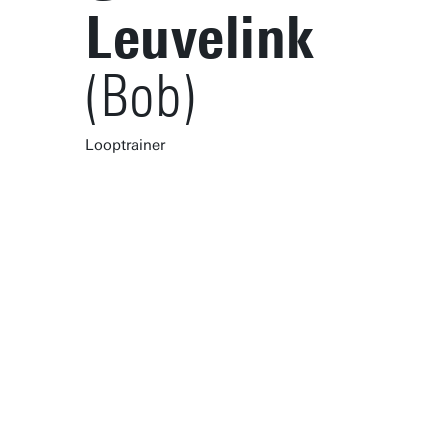
Leuvelink
(Bob)
Looptrainer