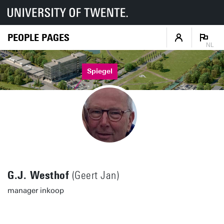
PEOPLE PAGES
NL
Spiegel
G.J. Westhof
(Geert Jan)
manager inkoop