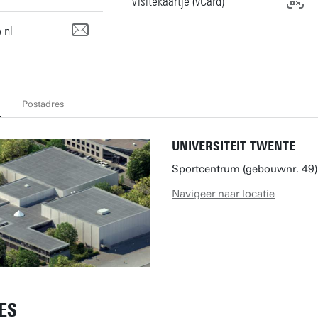
Visitekaartje (vCard)
.nl
Postadres
UNIVERSITEIT TWENTE
Sportcentrum (gebouwnr. 49)
Navigeer naar locatie
ES