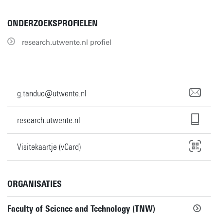
ONDERZOEKSPROFIELEN
research.utwente.nl profiel
g.tanduo@utwente.nl
research.utwente.nl
Visitekaartje (vCard)
ORGANISATIES
Faculty of Science and Technology (TNW)