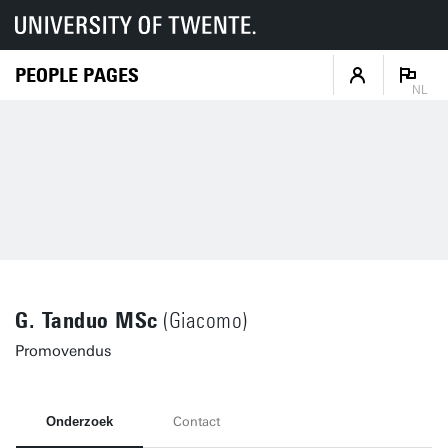
PEOPLE PAGES
NL
G. Tanduo MSc
(Giacomo)
Promovendus
Onderzoek
Contact