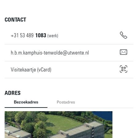
CONTACT
+31
53
489
1083
(werk)
h.b.m.kamphuis-tenwolde@utwente.nl
Visitekaartje (vCard)
ADRES
Bezoekadres
Postadres