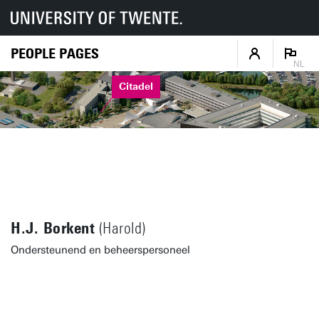
PEOPLE PAGES
NL
Citadel
H.J. Borkent
(Harold)
Ondersteunend en beheerspersoneel