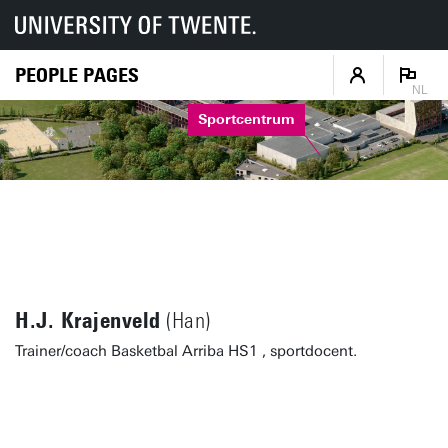
PEOPLE PAGES
NL
Sportcentrum
H.J. Krajenveld
(Han)
Trainer/coach Basketbal Arriba HS1 , sportdocent.