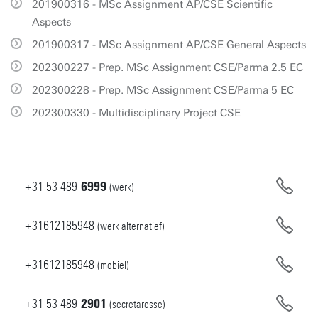
201900316 - MSc Assignment AP/CSE Scientific
Aspects
201900317 - MSc Assignment AP/CSE General Aspects
202300227 - Prep. MSc Assignment CSE/Parma 2.5 EC
202300228 - Prep. MSc Assignment CSE/Parma 5 EC
202300330 - Multidisciplinary Project CSE
+31
53
489
6999
(werk)
+31612185948
(werk alternatief)
+31612185948
(mobiel)
+31
53
489
2901
(secretaresse)