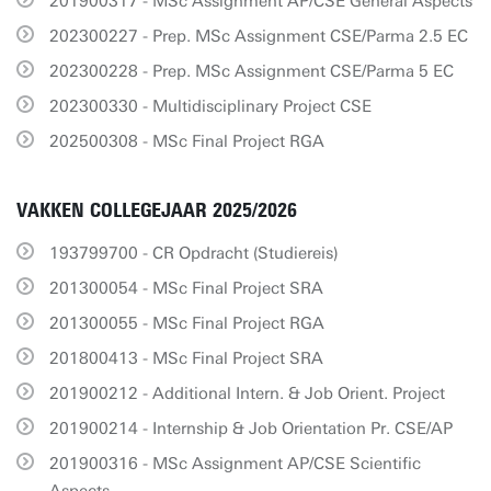
201900317 - MSc Assignment AP/CSE General Aspects
202300227 - Prep. MSc Assignment CSE/Parma 2.5 EC
202300228 - Prep. MSc Assignment CSE/Parma 5 EC
202300330 - Multidisciplinary Project CSE
202500308 - MSc Final Project RGA
VAKKEN COLLEGEJAAR 2025/2026
193799700 - CR Opdracht (Studiereis)
201300054 - MSc Final Project SRA
201300055 - MSc Final Project RGA
201800413 - MSc Final Project SRA
201900212 - Additional Intern. & Job Orient. Project
201900214 - Internship & Job Orientation Pr. CSE/AP
201900316 - MSc Assignment AP/CSE Scientific