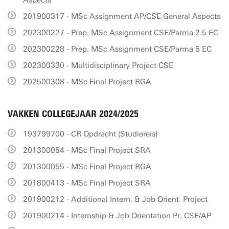
Aspects
201900317 - MSc Assignment AP/CSE General Aspects
202300227 - Prep. MSc Assignment CSE/Parma 2.5 EC
202300228 - Prep. MSc Assignment CSE/Parma 5 EC
202300330 - Multidisciplinary Project CSE
202500308 - MSc Final Project RGA
VAKKEN COLLEGEJAAR 2024/2025
193799700 - CR Opdracht (Studiereis)
201300054 - MSc Final Project SRA
201300055 - MSc Final Project RGA
201800413 - MSc Final Project SRA
201900212 - Additional Intern. & Job Orient. Project
201900214 - Internship & Job Orientation Pr. CSE/AP