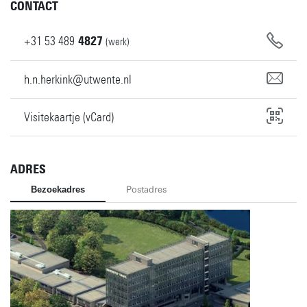
CONTACT
+31
53
489
4827
(werk)
h.n.herkink@utwente.nl
Visitekaartje (vCard)
ADRES
Bezoekadres
Postadres