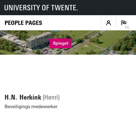
PEOPLE PAGES
NL
Spiegel
H.N. Herkink
(Henri)
Beveiligings medewerker