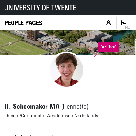
PEOPLE PAGES
NL
Vrijhof
H. Schoemaker MA
(Henriette)
Docent/Coördinator Academisch Nederlands