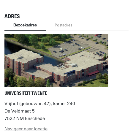
ADRES
Bezoekadres
Postadres
UNIVERSITEIT TWENTE
Vrijhof (gebouwnr. 47), kamer 240
De Veldmaat 5
7522 NM Enschede
Navigeer naar locatie