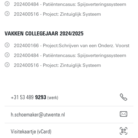
202400484 - Patiëntencasus: Spijsverteringssysteem
202400516 - Project: Zintuiglijk Systeem
VAKKEN COLLEGEJAAR 2024/2025
202400166 - Project:Schrijven van een Onderz. Voorst
202400484 - Patiëntencasus: Spijsverteringssysteem
202400516 - Project: Zintuiglijk Systeem
+31
53
489
9293
(werk)
h.schoemaker@utwente.nl
Visitekaartje (vCard)