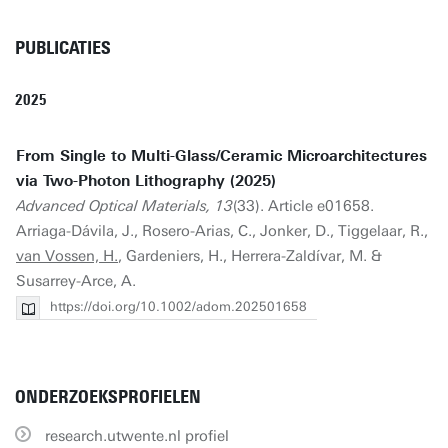
PUBLICATIES
2025
From Single to Multi-Glass/Ceramic Microarchitectures
via Two-Photon Lithography (2025)
Advanced Optical Materials, 13
(33). Article e01658.
Arriaga-Dávila, J., Rosero-Arias, C., Jonker, D., Tiggelaar, R.,
van Vossen, H.
, Gardeniers, H., Herrera-Zaldívar, M. &
Susarrey-Arce, A.
https://doi.org/10.1002/adom.202501658
ONDERZOEKSPROFIELEN
research.utwente.nl profiel