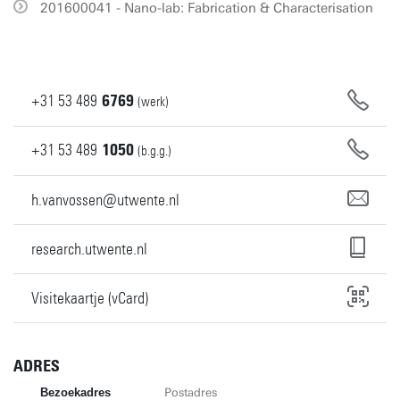
201600041 - Nano-lab: Fabrication & Characterisation
+31
53
489
6769
(werk)
+31
53
489
1050
(b.g.g.)
h.vanvossen@utwente.nl
research.utwente.nl
Visitekaartje (vCard)
ADRES
Bezoekadres
Postadres