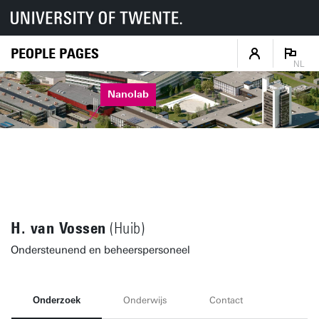
PEOPLE PAGES
NL
Nanolab
H. van Vossen
(Huib)
Ondersteunend en beheerspersoneel
Onderzoek
Onderwijs
Contact