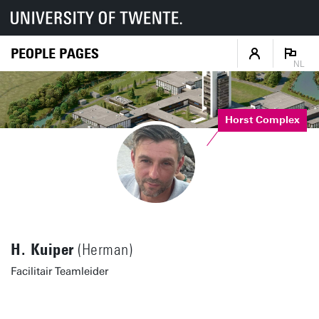
PEOPLE PAGES
NL
Horst Complex
H. Kuiper
(Herman)
Facilitair Teamleider