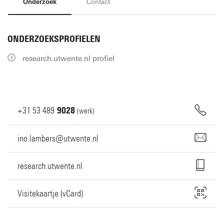
Onderzoek
Contact
ONDERZOEKSPROFIELEN
research.utwente.nl profiel
+31
53
489
9028
(werk)
ino.lambers@utwente.nl
research.utwente.nl
Visitekaartje (vCard)