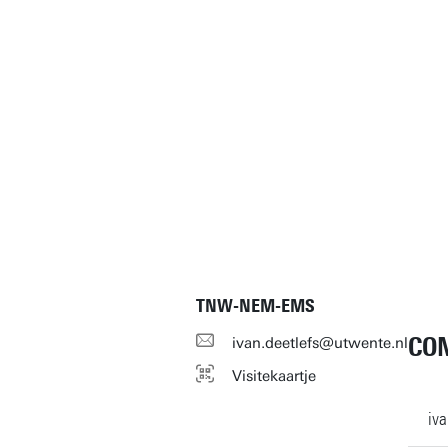
TNW-NEM-EMS
CO
ivan.deetlefs@utwente.nl
Visitekaartje
iv