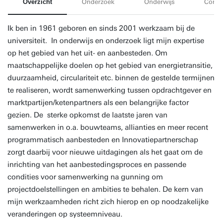
Overzicht
Onderzoek
Onderwijs
Conta
Ik ben in 1961 geboren en sinds 2001 werkzaam bij de
universiteit. In onderwijs en onderzoek ligt mijn expertise
op het gebied van het uit- en aanbesteden. Om
maatschappelijke doelen op het gebied van energietransitie,
duurzaamheid, circulariteit etc. binnen de gestelde termijnen
te realiseren, wordt samenwerking tussen opdrachtgever en
marktpartijen/ketenpartners als een belangrijke factor
gezien. De sterke opkomst de laatste jaren van
samenwerken in o.a. bouwteams, allianties en meer recent
programmatisch aanbesteden en Innovatiepartnerschap
zorgt daarbij voor nieuwe uitdagingen als het gaat om de
inrichting van het aanbestedingsproces en passende
condities voor samenwerking na gunning om
projectdoelstellingen en ambities te behalen. De kern van
mijn werkzaamheden richt zich hierop en op noodzakelijke
veranderingen op systeemniveau.