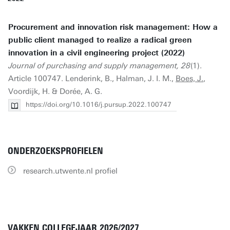
Procurement and innovation risk management: How a
public client managed to realize a radical green
innovation in a civil engineering project (2022)
Journal of purchasing and supply management, 28
(1).
Article 100747. Lenderink, B., Halman, J. I. M.,
Boes, J.
,
Voordijk, H. & Dorée, A. G.
https://doi.org/10.1016/j.pursup.2022.100747
ONDERZOEKSPROFIELEN
research.utwente.nl profiel
VAKKEN COLLEGEJAAR 2026/2027