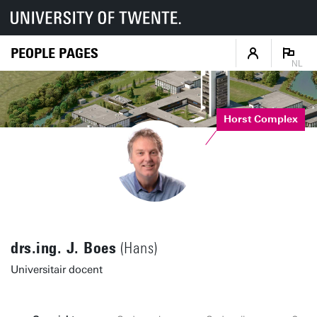
PEOPLE PAGES
NL
Horst Complex
drs.ing. J. Boes
(Hans)
Universitair docent