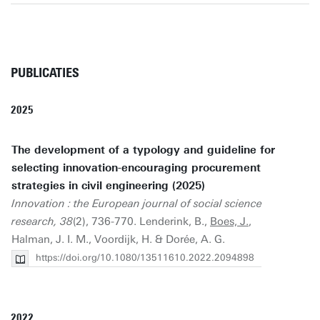
PUBLICATIES
2025
The development of a typology and guideline for
selecting innovation-encouraging procurement
strategies in civil engineering (2025)
Innovation : the European journal of social science
research, 38
(2), 736-770. Lenderink, B.,
Boes, J.
,
Halman, J. I. M., Voordijk, H. & Dorée, A. G.
https://doi.org/10.1080/13511610.2022.2094898
2022