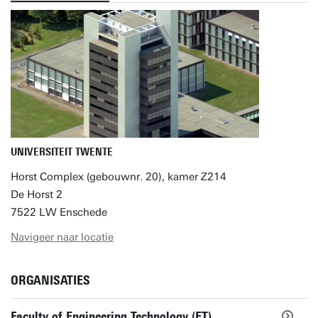
UNIVERSITEIT TWENTE
Horst Complex (gebouwnr. 20), kamer Z214
De Horst 2
7522 LW Enschede
Navigeer naar locatie
ORGANISATIES
Faculty of Engineering Technology (ET)