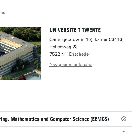
res
UNIVERSITEIT TWENTE
Carré (gebouwnr. 15), kamer C3413
Hallenweg 23
7522 NH Enschede
Navigeer naar locatie
eering, Mathematics and Computer Science (EEMCS)