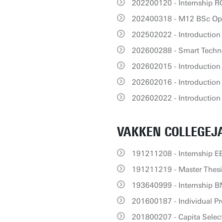
202200120 - Internship 
202400318 - M12 BSc Op
202502022 - Introduction
202600288 - Smart Techn
202602015 - Introduction 
202602016 - Introduction 
202602022 - Introduction
VAKKEN COLLEGEJA
191211208 - Internship E
191211219 - Master Thesi
193640999 - Internship 
201600187 - Individual Pr
201800207 - Capita Sele