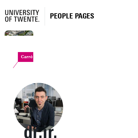
PEOPLE PAGES
Carré
dr.ir.