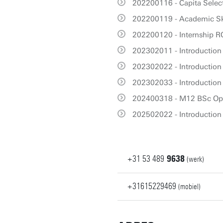
202200116 - Capita Selec
202200119 - Academic Ski
202200120 - Internship 
202302011 - Introduction 
202302022 - Introduction
202302033 - Introduction
202400318 - M12 BSc Op
202502022 - Introduction
+31
53
489
9638
(werk)
+31615229469
(mobiel)