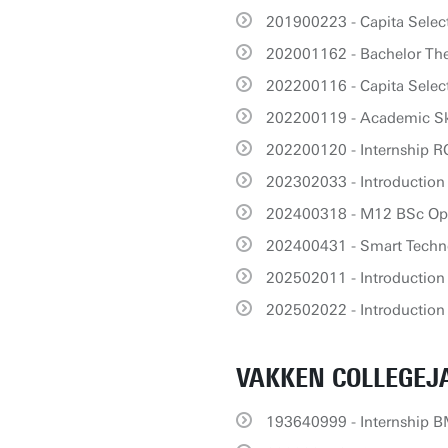
201900223 - Capita Select
202001162 - Bachelor The
202200116 - Capita Selec
202200119 - Academic Ski
202200120 - Internship 
202302033 - Introduction
202400318 - M12 BSc Op
202400431 - Smart Techn
202502011 - Introduction 
202502022 - Introduction
VAKKEN COLLEGEJA
193640999 - Internship 