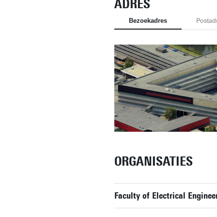
ADRES
Bezoekadres
Postad
ORGANISATIES
Faculty of Electrical Engin