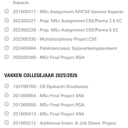
Aspects
201900317 - MSc Assignment AP/CSE General Aspects
202300227 - Prep. MSc Assignment CSE/Parma 2.5 EC
202300228 - Prep. MSc Assignment CSE/Parma 5 EC
202300330 - Multidisciplinary Project CSE
202400484 - Patiëntencasus: Spijsverteringssysteem
202500308 - MSc Final Project RGA
VAKKEN COLLEGEJAAR 2025/2026
193799700 - CR Opdracht (Studiereis)
201300054 - MSc Final Project SRA
201300055 - MSc Final Project RGA
201800413 - MSc Final Project SRA
201900212 - Additional Intern. & Job Orient. Project