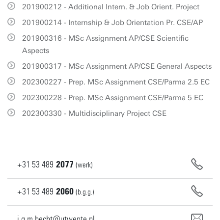
201900212 - Additional Intern. & Job Orient. Project
201900214 - Internship & Job Orientation Pr. CSE/AP
201900316 - MSc Assignment AP/CSE Scientific
Aspects
201900317 - MSc Assignment AP/CSE General Aspects
202300227 - Prep. MSc Assignment CSE/Parma 2.5 EC
202300228 - Prep. MSc Assignment CSE/Parma 5 EC
202300330 - Multidisciplinary Project CSE
+31
53
489
2077
(werk)
+31
53
489
2060
(b.g.g.)
j.g.m.becht@utwente.nl