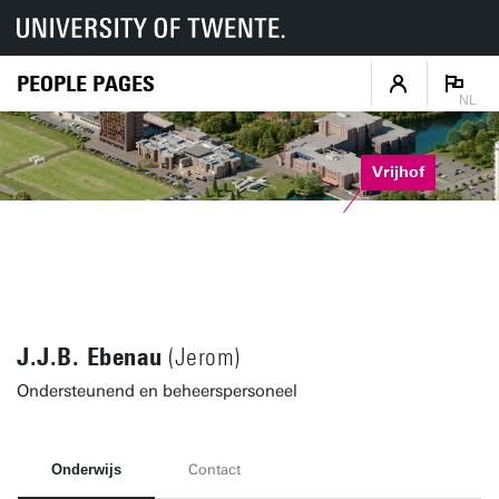
PEOPLE PAGES
NL
Vrijhof
J.J.B. Ebenau
(Jerom)
Ondersteunend en beheerspersoneel
Onderwijs
Contact