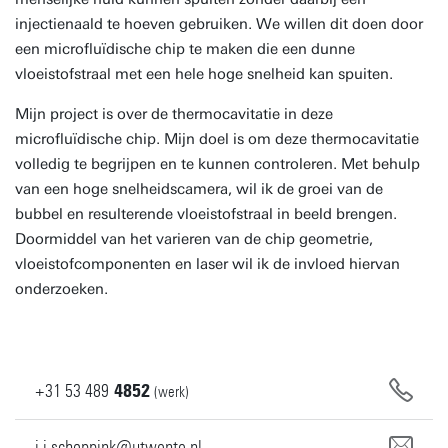
injectienaald te hoeven gebruiken. We willen dit doen door
een microfluïdische chip te maken die een dunne
vloeistofstraal met een hele hoge snelheid kan spuiten.
Mijn project is over de thermocavitatie in deze
microfluïdische chip. Mijn doel is om deze thermocavitatie
volledig te begrijpen en te kunnen controleren. Met behulp
van een hoge snelheidscamera, wil ik de groei van de
bubbel en resulterende vloeistofstraal in beeld brengen.
Doormiddel van het varieren van de chip geometrie,
vloeistofcomponenten en laser wil ik de invloed hiervan
onderzoeken.
+31
53
489
4852
(werk)
j.j.schoppink@utwente.nl