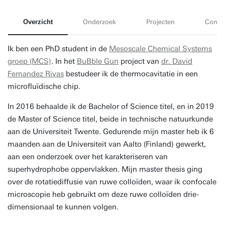
Overzicht
Onderzoek
Projecten
Conta
Ik ben een PhD student in de
Mesoscale Chemical Systems
groep (MCS)
. In het
BuBble Gun
project van
dr. David
Fernandez Rivas
bestudeer ik de thermocavitatie in een
microfluïdische chip.
In 2016 behaalde ik de Bachelor of Science titel, en in 2019
de Master of Science titel, beide in technische natuurkunde
aan de Universiteit Twente. Gedurende mijn master heb ik 6
maanden aan de Universiteit van Aalto (Finland) gewerkt,
aan een onderzoek over het karakteriseren van
superhydrophobe oppervlakken. Mijn master thesis ging
over de rotatiediffusie van ruwe colloïden, waar ik confocale
microscopie heb gebruikt om deze ruwe colloïden drie-
dimensionaal te kunnen volgen.