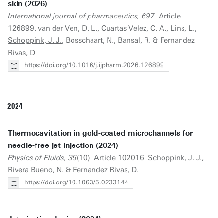
skin (2026)
International journal of pharmaceutics, 697
. Article
126899. van der Ven, D. L., Cuartas Velez, C. A., Lins, L.,
Schoppink, J. J.
, Bosschaart, N., Bansal, R. & Fernandez
Rivas, D.
https://doi.org/10.1016/j.ijpharm.2026.126899
2024
Thermocavitation in gold-coated microchannels for
needle-free jet injection (2024)
Physics of Fluids, 36
(10). Article 102016.
Schoppink, J. J.
,
Rivera Bueno, N. & Fernandez Rivas, D.
https://doi.org/10.1063/5.0233144