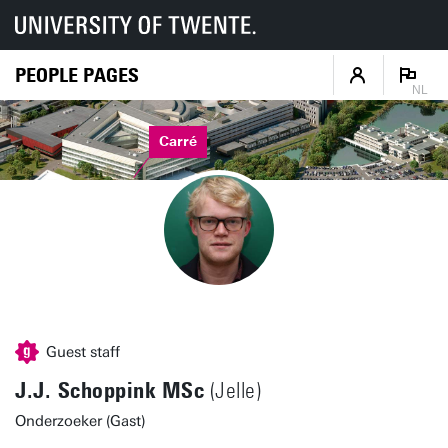
PEOPLE PAGES
NL
Carré
Guest staff
J.J. Schoppink MSc
(Jelle)
Onderzoeker (Gast)