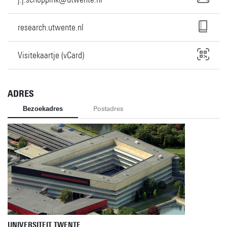
research.utwente.nl
Visitekaartje (vCard)
ADRES
Bezoekadres
Postadres
UNIVERSITEIT TWENTE