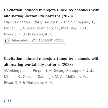
Cavitation-induced microjets tuned by channels with
alternating wettability patterns (2023)
Physics of Fluids, 35
(3). Article 032017.
Schoppink, J.
,
Mohan, K., Quetzeri-Santiago, M., McKinley, G. H.,
Rivas, D. F. & Dickerson, A. K.
https://doi.org/10.1063/5.0143223
Cavitation-induced microjets tuned by channels with
alternating wettability patterns (2023)
[Working paper › Preprint]. ArXiv.org.
Schoppink, J. J.
,
Mohan, K., Quetzeri-Santiago, M. A., McKinley, G.,
Rivas, D. F. & Dickerson, A. K.
2022