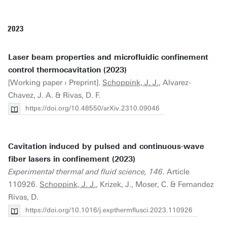
2023
Laser beam properties and microfluidic confinement
control thermocavitation (2023)
[Working paper › Preprint].
Schoppink, J. J.
, Alvarez-
Chavez, J. A. & Rivas, D. F.
https://doi.org/10.48550/arXiv.2310.09046
Cavitation induced by pulsed and continuous-wave
fiber lasers in confinement (2023)
Experimental thermal and fluid science, 146
. Article
110926.
Schoppink, J. J.
, Krizek, J., Moser, C. & Fernandez
Rivas, D.
https://doi.org/10.1016/j.expthermflusci.2023.110926