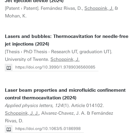
Jet ejection device (2024)
[Patent › Patent]. Fernández Rivas, D.,
Schoppink, J.
&
Mohan, K.
Lasers and bubbles: Thermocavitation for needle-free
jet injections (2024)
[Thesis › PhD Thesis - Research UT, graduation UT].
University of Twente.
Schoppink, J.
https://doi.org/10.3990/1.9789036560085
Laser beam properties and microfluidic confinement
control thermocavitation (2024)
Applied physics letters, 124
(1). Article 014102.
Schoppink, J. J.
, Alvarez-Chavez, J. A. & Fernández
Rivas, D.
https://doi.org/10.1063/5.0186998