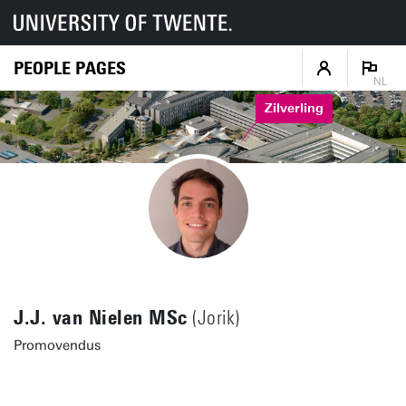
PEOPLE PAGES
NL
Zilverling
J.J. van Nielen MSc
(Jorik)
Promovendus