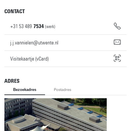
CONTACT
+31
53
489
7534
(werk)
j.j.vannielen@utwente.nl
Visitekaartje (vCard)
ADRES
Bezoekadres
Postadres