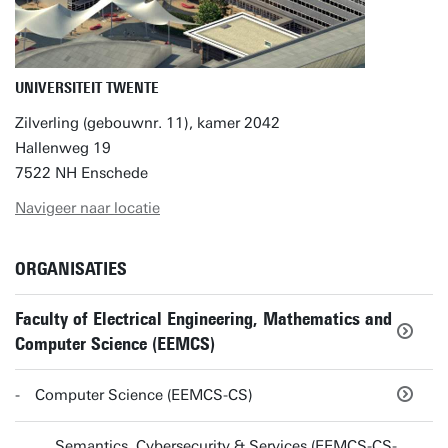
UNIVERSITEIT TWENTE
Zilverling (gebouwnr. 11), kamer 2042
Hallenweg 19
7522 NH Enschede
Navigeer naar locatie
ORGANISATIES
Faculty of Electrical Engineering, Mathematics and
Computer Science (EEMCS)
Computer Science (EEMCS-CS)
Semantics, Cybersecurity & Services (EEMCS-CS-