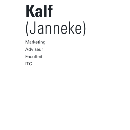
Kalf
(Janneke)
Marketing
Adviseur
Faculteit
ITC