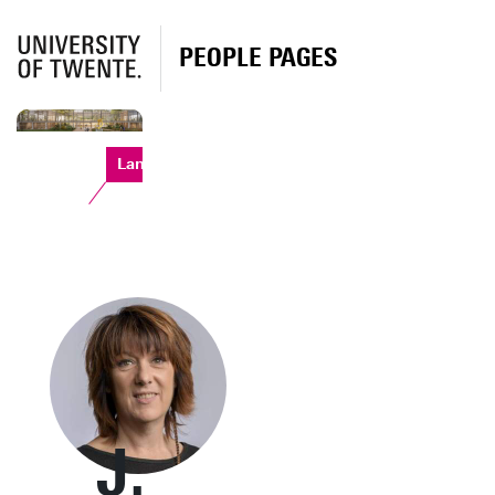
PEOPLE PAGES
Langezijds
J.