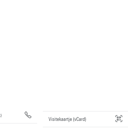
)
Visitekaartje (vCard)