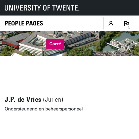
PEOPLE PAGES
NL
Carré
J.P. de Vries
(Jurjen)
Ondersteunend en beheerspersoneel