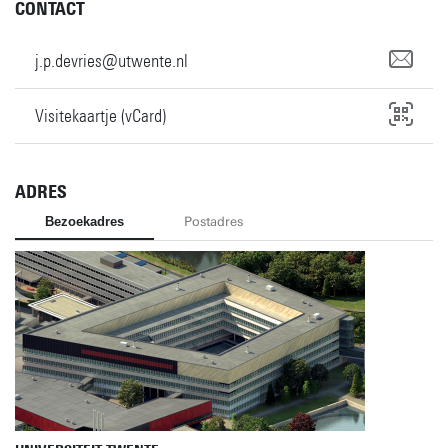
CONTACT
j.p.devries@utwente.nl
Visitekaartje (vCard)
ADRES
Bezoekadres
Postadres