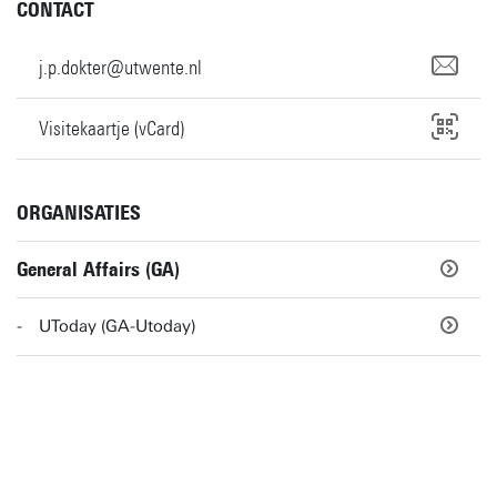
CONTACT
j.p.dokter@utwente.nl
Visitekaartje (vCard)
ORGANISATIES
General Affairs (GA)
UToday (GA-Utoday)