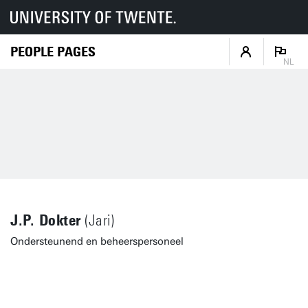
PEOPLE PAGES
NL
J.P. Dokter
(Jari)
Ondersteunend en beheerspersoneel