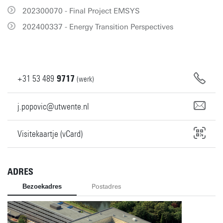
202300070 - Final Project EMSYS
202400337 - Energy Transition Perspectives
+31
53
489
9717
(werk)
j.popovic@utwente.nl
Visitekaartje (vCard)
ADRES
Bezoekadres
Postadres