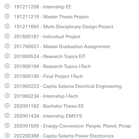
191211208 - Internship EE
191211219 - Master Thesis Project
191211650 - Multi-Disciplinary Design Project
201600187 - Individual Project
201700027 - Master Graduation Assignment
201800524 - Research Topics EIT
201900194 - Research Topics I-Tech
201900195 - Final Project I-Tech
201900223 - Capita Selecta Electrical Engineering
201900234 - Internship I-Tech
202001162 - Bachelor Thesis EE
202001434 - Internship EMSYS
202001505 - Energy Conversion: People, Planet, Prosp
202200388 - Capita Selecta Power Electronics