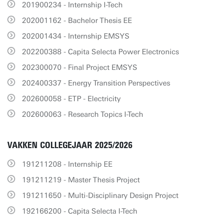
201900234 - Internship I-Tech
202001162 - Bachelor Thesis EE
202001434 - Internship EMSYS
202200388 - Capita Selecta Power Electronics
202300070 - Final Project EMSYS
202400337 - Energy Transition Perspectives
202600058 - ETP - Electricity
202600063 - Research Topics I-Tech
VAKKEN COLLEGEJAAR 2025/2026
191211208 - Internship EE
191211219 - Master Thesis Project
191211650 - Multi-Disciplinary Design Project
192166200 - Capita Selecta I-Tech