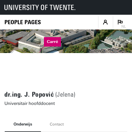
PEOPLE PAGES
NL
Carré
dr.ing. J. Popović
(Jelena)
Universitair hoofddocent
Onderwijs
Contact