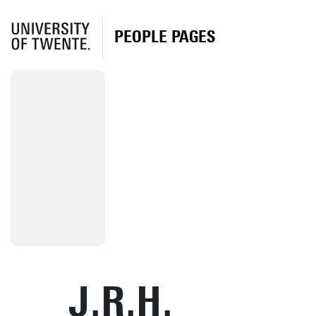
PEOPLE PAGES
J.R.H.