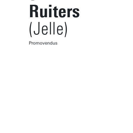
Ruiters
(Jelle)
Promovendus