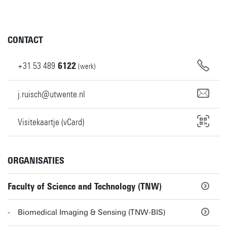
CONTACT
+31
53
489
6122
(werk)
j.ruisch@utwente.nl
Visitekaartje (vCard)
ORGANISATIES
Faculty of Science and Technology (TNW)
Biomedical Imaging & Sensing (TNW-BIS)