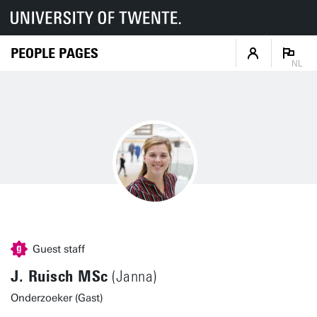
PEOPLE PAGES
NL
Guest staff
J. Ruisch MSc
(Janna)
Onderzoeker (Gast)