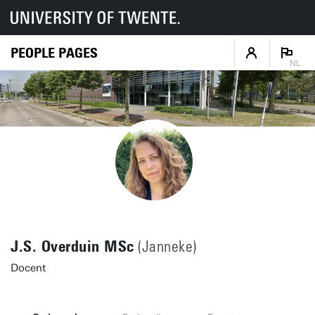
PEOPLE PAGES
NL
J.S. Overduin MSc
(Janneke)
Docent