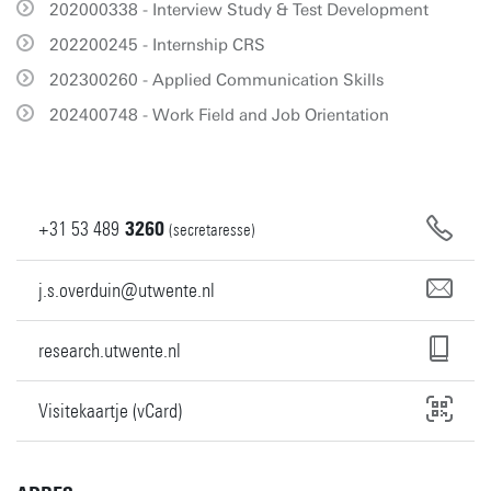
202000338 - Interview Study & Test Development
202200245 - Internship CRS
202300260 - Applied Communication Skills
202400748 - Work Field and Job Orientation
+31
53
489
3260
(secretaresse)
j.s.overduin@utwente.nl
research.utwente.nl
Visitekaartje (vCard)