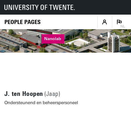
PEOPLE PAGES
NL
Nanolab
J. ten Hoopen
(Jaap)
Ondersteunend en beheerspersoneel