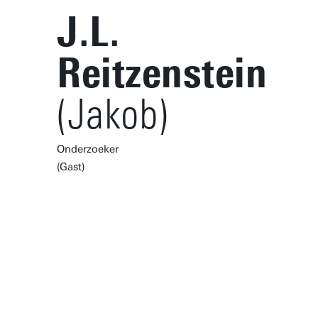
J.L.
Reitzenstein
(Jakob)
Onderzoeker
(Gast)