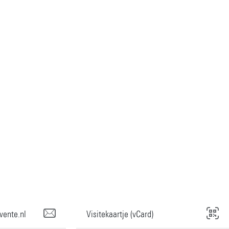
wente.nl
Visitekaartje (vCard)