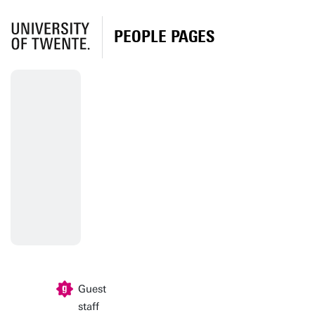
PEOPLE PAGES
Guest
staff