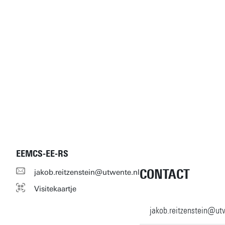
EEMCS-EE-RS
CONTACT
jakob.reitzenstein@utwente.nl
Visitekaartje
jakob.reitzenstein@ut